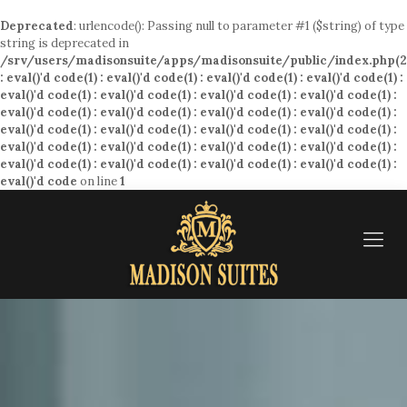
Deprecated
: urlencode(): Passing null to parameter #1 ($string) of type
string is deprecated in
/srv/users/madisonsuite/apps/madisonsuite/public/index.php(2
: eval()'d code(1) : eval()'d code(1) : eval()'d code(1) : eval()'d code(1) :
eval()'d code(1) : eval()'d code(1) : eval()'d code(1) : eval()'d code(1) :
eval()'d code(1) : eval()'d code(1) : eval()'d code(1) : eval()'d code(1) :
eval()'d code(1) : eval()'d code(1) : eval()'d code(1) : eval()'d code(1) :
eval()'d code(1) : eval()'d code(1) : eval()'d code(1) : eval()'d code(1) :
eval()'d code(1) : eval()'d code(1) : eval()'d code(1) : eval()'d code(1) :
eval()'d code
on line
1